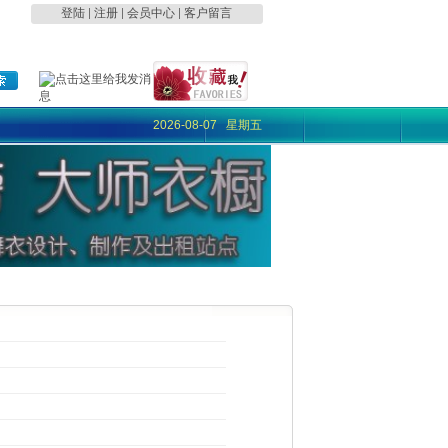
登陆
|
注册
|
会员中心
|
客户留言
2026-08-07 星期五