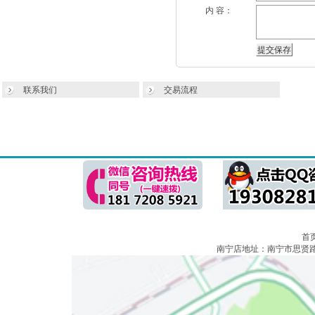
内 容：
联系我们
交易流程
首
南宁店地址：南宁市思贤路