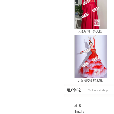
大红暗网卜卦大摆...
大红渐变多层水浪...
用户评论
姓 名：
Email：