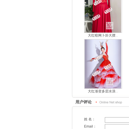
大红暗网卜卦大摆...
大红渐变多层水浪...
用户评论
姓 名：
Email：