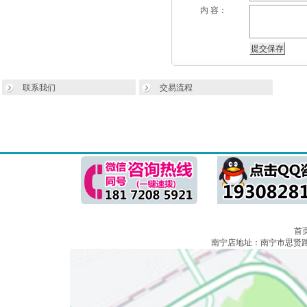
内 容：
联系我们
交易流程
首
南宁店地址：南宁市思贤路